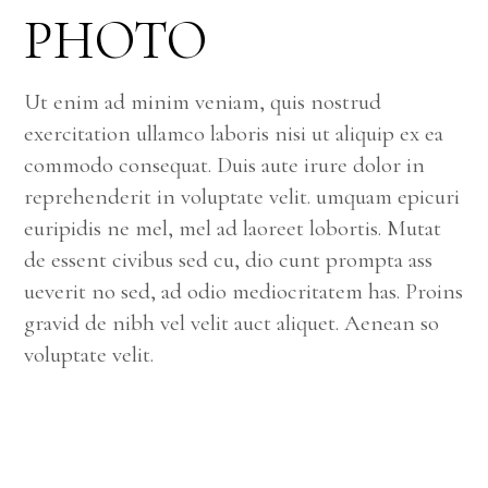
PHOTO
Ut enim ad minim veniam, quis nostrud
exercitation ullamco laboris nisi ut aliquip ex ea
commodo consequat. Duis aute irure dolor in
reprehenderit in voluptate velit. umquam epicuri
euripidis ne mel, mel ad laoreet lobortis. Mutat
de essent civibus sed cu, dio cunt prompta ass
ueverit no sed, ad odio mediocritatem has. Proins
gravid de nibh vel velit auct aliquet. Aenean so
voluptate velit.