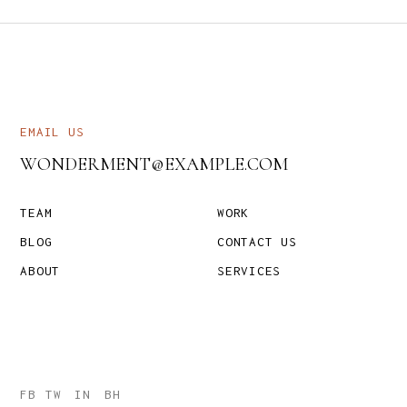
EMAIL US
WONDERMENT@EXAMPLE.COM
TEAM
WORK
BLOG
CONTACT US
ABOUT
SERVICES
FB
TW
IN
BH