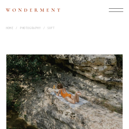
HOME
PHOTOGRAPHY
SOFT