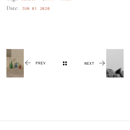
Date:
JUN 01 2020
PREV
NEXT